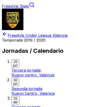
Freestyle Stats
Freestyle Under League Valencia
Temporada
2019 / 2020
Jornadas / Calendario
23
jun
Tercera jornada
Nuevo centro, Valencia
02
jun
Segunda jornada
Nuevo Centro, Valencia
21
abr
Primera jornada