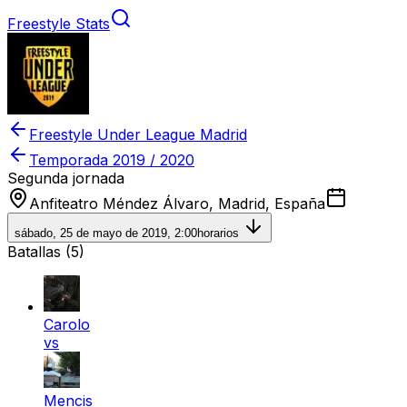
Freestyle Stats
Freestyle Under League Madrid
Temporada
2019 / 2020
Segunda jornada
Anfiteatro Méndez Álvaro, Madrid, España
sábado, 25 de mayo de 2019, 2:00
horarios
Batallas (
5
)
Carolo
vs
Mencis