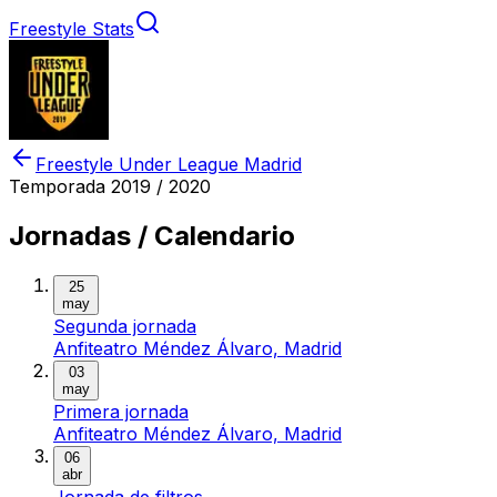
Freestyle Stats
Freestyle Under League Madrid
Temporada
2019 / 2020
Jornadas / Calendario
25
may
Segunda jornada
Anfiteatro Méndez Álvaro, Madrid
03
may
Primera jornada
Anfiteatro Méndez Álvaro, Madrid
06
abr
Jornada de filtros