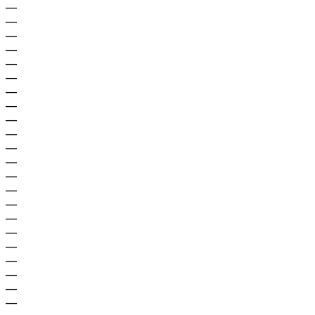
—
—
—
—
—
—
—
—
—
—
—
—
—
—
—
—
—
—
—
—
—
—