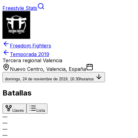
Freestyle Stats
Freedom Fighters
Temporada
2019
Tercera regional Valencia
Nuevo Centro, Valencia, España
domingo, 24 de noviembre de 2019, 16:30
horarios
Batallas
Llaves
Lista
—
—
—
—