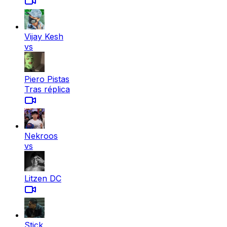
Vijay Kesh
vs
Piero Pistas
Tras réplica
Nekroos
vs
Litzen DC
Stick