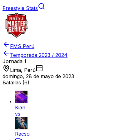
Freestyle Stats
FMS Perú
Temporada
2023 / 2024
Jornada 1
Lima, Perú
domingo, 28 de mayo de 2023
Batallas (
6
)
Kian
vs
Racso