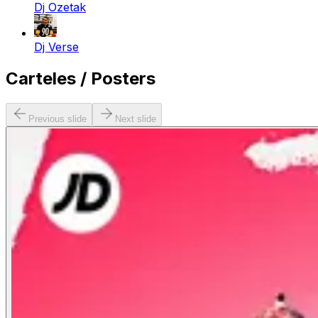
Dj Ozetak
Dj Verse
Carteles / Posters
Previous slide
Next slide