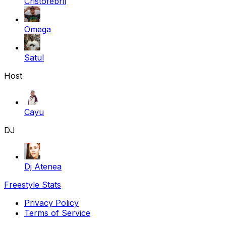
Cristofebril
Omega
Satul
Host
Cayu
DJ
Dj Atenea
Freestyle Stats
Privacy Policy
Terms of Service