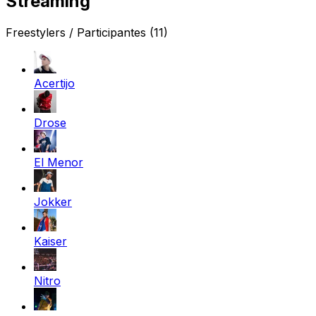
Streaming
Freestylers / Participantes
(11)
Acertijo
Drose
El Menor
Jokker
Kaiser
Nitro