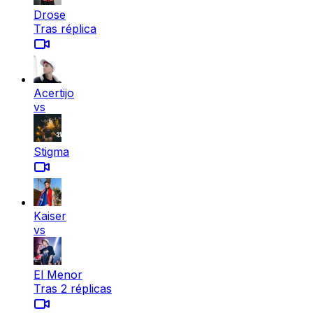
Drose
Tras réplica
Acertijo
vs
Stigma
Kaiser
vs
El Menor
Tras 2 réplicas