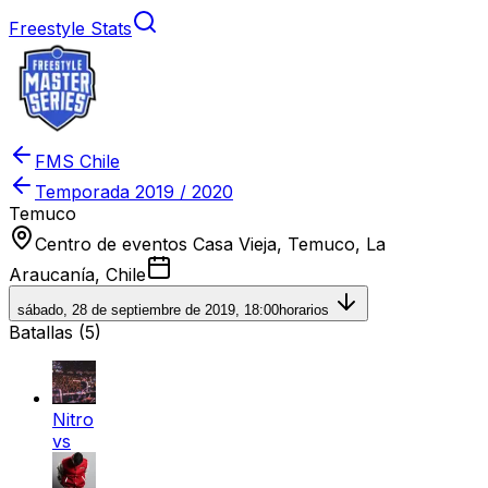
Freestyle Stats
FMS Chile
Temporada
2019 / 2020
Temuco
Centro de eventos Casa Vieja, Temuco, La
Araucanía, Chile
sábado, 28 de septiembre de 2019, 18:00
horarios
Batallas (
5
)
Nitro
vs