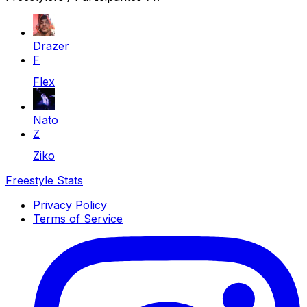
Drazer
F
Flex
Nato
Z
Ziko
Freestyle Stats
Privacy Policy
Terms of Service