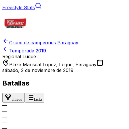
Freestyle Stats
Cruce de campeones Paraguay
Temporada
2019
Regional Luque
Plaza Mariscal Lopez, Luque, Paraguay
sábado, 2 de noviembre de 2019
Batallas
Llaves
Lista
—
—
—
—
—