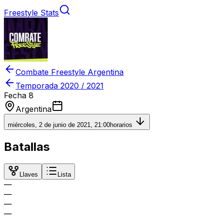
Freestyle Stats
Combate Freestyle Argentina
Temporada
2020 / 2021
Fecha 8
Argentina
miércoles, 2 de junio de 2021, 21:00
horarios
Batallas
Llaves
Lista
—
—
—
—