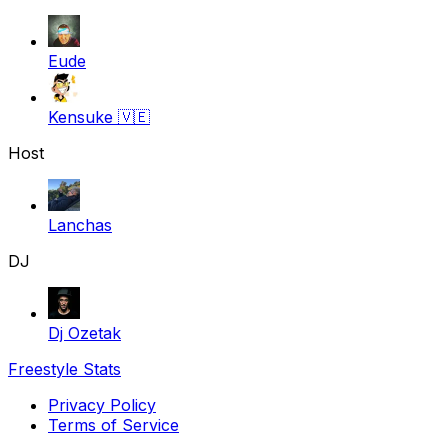
Eude
Kensuke
🇻🇪
Host
Lanchas
DJ
Dj Ozetak
Freestyle Stats
Privacy Policy
Terms of Service