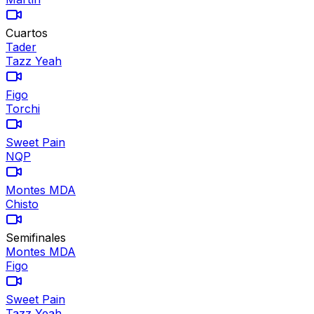
Cuartos
Tader
Tazz Yeah
Figo
Torchi
Sweet Pain
NQP
Montes MDA
Chisto
Semifinales
Montes MDA
Figo
Sweet Pain
Tazz Yeah