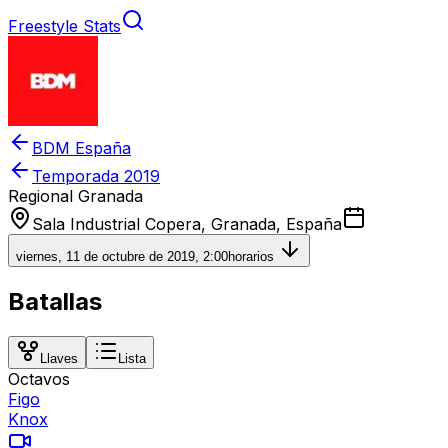
Freestyle Stats
BDM España
Temporada
2019
Regional Granada
Sala Industrial Copera, Granada, España
viernes, 11 de octubre de 2019, 2:00
horarios
Batallas
Llaves
Lista
Octavos
Figo
Knox