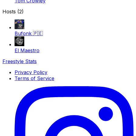
Tom Crowley
Hosts (2)
Bufonk
🇵🇪
El Maestro
Freestyle Stats
Privacy Policy
Terms of Service