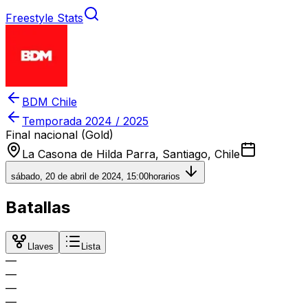
Freestyle Stats
BDM Chile
Temporada
2024 / 2025
Final nacional (Gold)
La Casona de Hilda Parra, Santiago, Chile
sábado, 20 de abril de 2024, 15:00
horarios
Batallas
Llaves
Lista
—
—
—
—