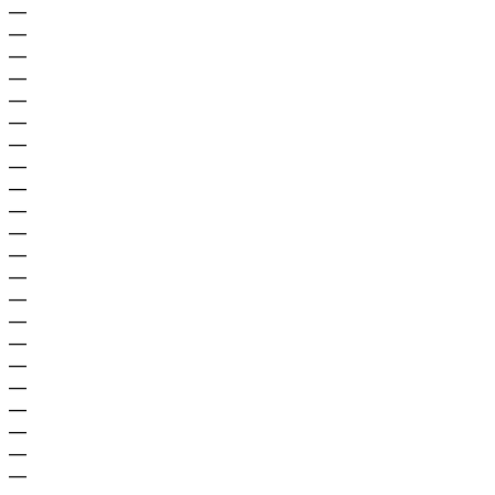
—
—
—
—
—
—
—
—
—
—
—
—
—
—
—
—
—
—
—
—
—
—