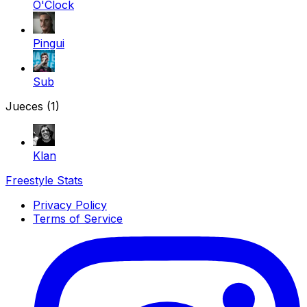
O'Clock
Pingui
Sub
Jueces
(1)
Klan
Freestyle Stats
Privacy Policy
Terms of Service