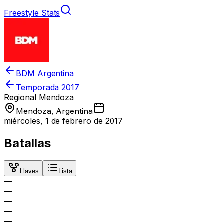
Freestyle Stats
BDM Argentina
Temporada
2017
Regional Mendoza
Mendoza, Argentina
miércoles, 1 de febrero de 2017
Batallas
Llaves
Lista
—
—
—
—
—