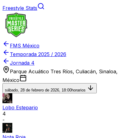
Freestyle Stats
FMS México
Temporada
2025 / 2026
Jornada 4
Parque Acuático Tres Ríos, Culiacán, Sinaloa,
México
sábado, 28 de febrero de 2026, 18:00
horarios
Lobo Estepario
4
-
Nota Roja