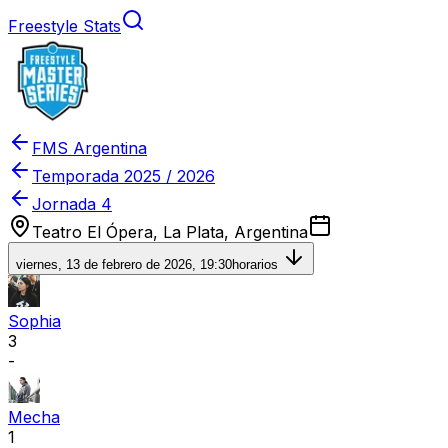
Freestyle Stats
FMS Argentina
Temporada
2025 / 2026
Jornada 4
Teatro El Ópera, La Plata, Argentina
viernes, 13 de febrero de 2026, 19:30
horarios
Sophia
3
-
Mecha
1