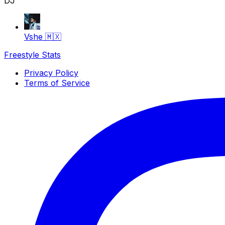
DJ
Vshe
🇲🇽
Freestyle Stats
Privacy Policy
Terms of Service