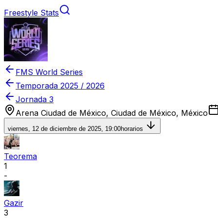
Freestyle Stats
FMS World Series
Temporada
2025 / 2026
Jornada 3
Arena Ciudad de México, Ciudad de México, México
viernes, 12 de diciembre de 2025, 19:00
horarios
Teorema
1
-
Gazir
3