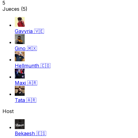
5
Jueces
(5)
Gavyria
🇻🇪
Gino
🇲🇽
Hellmunth
🇨🇴
Maxi
🇦🇷
Tata
🇦🇷
Host
Bekaesh
🇪🇸