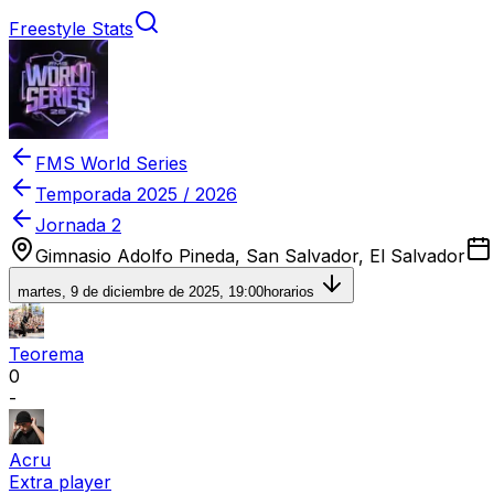
Freestyle Stats
FMS World Series
Temporada
2025 / 2026
Jornada 2
Gimnasio Adolfo Pineda, San Salvador, El Salvador
martes, 9 de diciembre de 2025, 19:00
horarios
Teorema
0
-
Acru
Extra player