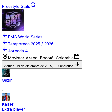
Freestyle Stats
FMS World Series
Temporada
2025 / 2026
Jornada 4
Movistar Arena, Bogotá, Colombia
viernes, 19 de diciembre de 2025, 19:00
horarios
Gazir
1
-
Kaiser
Extra player