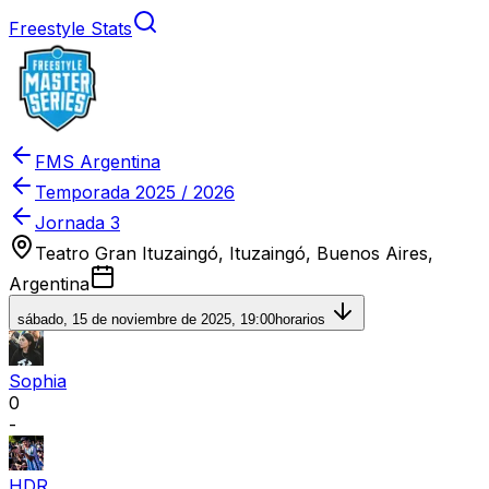
Freestyle Stats
FMS Argentina
Temporada
2025 / 2026
Jornada 3
Teatro Gran Ituzaingó, Ituzaingó, Buenos Aires,
Argentina
sábado, 15 de noviembre de 2025, 19:00
horarios
Sophia
0
-
HDR