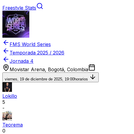
Freestyle Stats
FMS World Series
Temporada
2025 / 2026
Jornada 4
Movistar Arena, Bogotá, Colombia
viernes, 19 de diciembre de 2025, 19:00
horarios
Lokillo
5
-
Teorema
0