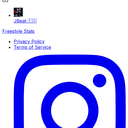
DJ
JBeat
🇨🇴
Freestyle Stats
Privacy Policy
Terms of Service