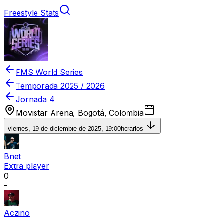
Freestyle Stats
FMS World Series
Temporada
2025 / 2026
Jornada 4
Movistar Arena, Bogotá, Colombia
viernes, 19 de diciembre de 2025, 19:00
horarios
Bnet
Extra player
0
-
Aczino