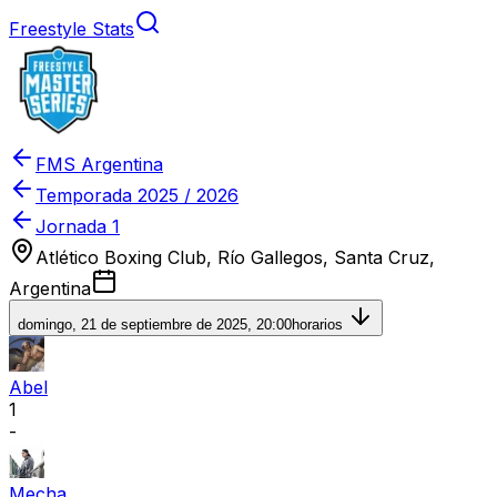
Freestyle Stats
FMS Argentina
Temporada
2025 / 2026
Jornada 1
Atlético Boxing Club, Río Gallegos, Santa Cruz,
Argentina
domingo, 21 de septiembre de 2025, 20:00
horarios
Abel
1
-
Mecha