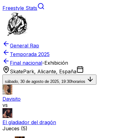
Freestyle Stats
General Rap
Temporada
2025
Final nacional
-
Exhibición
SkatePark, Alicante, España
sábado, 30 de agosto de 2025, 19:30
horarios
Davisito
vs
El gladiador del dragón
Jueces
(5)