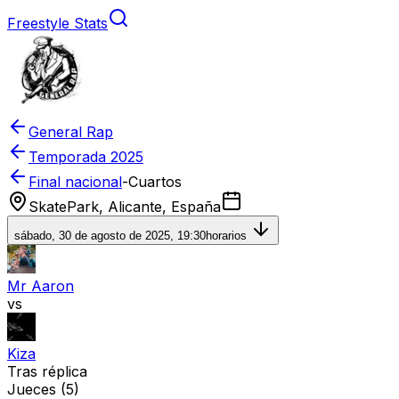
Freestyle Stats
General Rap
Temporada
2025
Final nacional
-
Cuartos
SkatePark, Alicante, España
sábado, 30 de agosto de 2025, 19:30
horarios
Mr Aaron
vs
Kiza
Tras réplica
Jueces
(5)