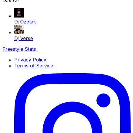
DJs (2)
Dj Ozetak
Dj Verse
Freestyle Stats
Privacy Policy
Terms of Service