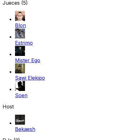
Jueces
(5)
Blon
Estrimo
Mister Ego
Sawi Elekipo
Soen
Host
Bekaesh