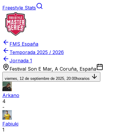
Freestyle Stats
FMS España
Temporada
2025 / 2026
Jornada 1
Festival Son E Mar, A Coruña, España
viernes, 12 de septiembre de 2025, 20:00
horarios
Arkano
4
-
Fabiuki
1