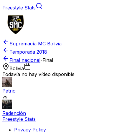
Freestyle Stats
Supremacía MC Bolivia
Temporada
2018
Final nacional
-
Final
Bolivia
Todavía no hay vídeo disponible
Patrio
vs
Redención
Freestyle Stats
Privacy Policy