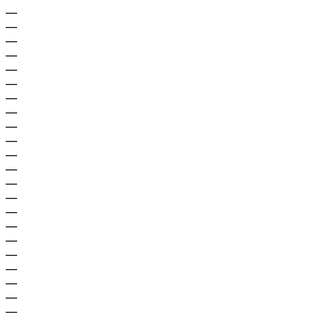
—
—
—
—
—
—
—
—
—
—
—
—
—
—
—
—
—
—
—
—
—
—