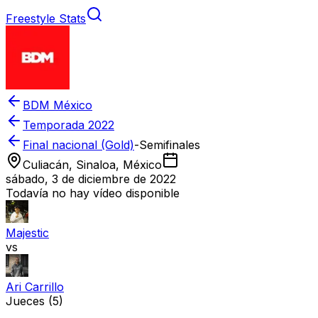
Freestyle Stats
BDM México
Temporada
2022
Final nacional (Gold)
-
Semifinales
Culiacán, Sinaloa, México
sábado, 3 de diciembre de 2022
Todavía no hay vídeo disponible
Majestic
vs
Ari Carrillo
Jueces
(5)