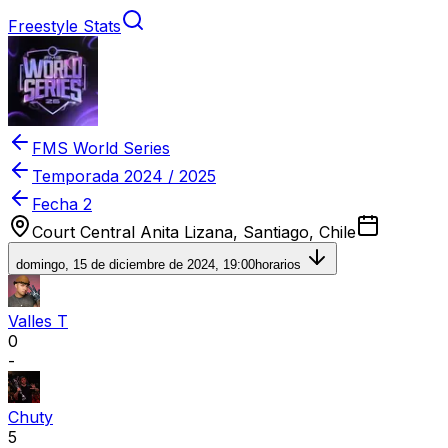
Freestyle Stats
FMS World Series
Temporada
2024 / 2025
Fecha 2
Court Central Anita Lizana, Santiago, Chile
domingo, 15 de diciembre de 2024, 19:00
horarios
Valles T
0
-
Chuty
5