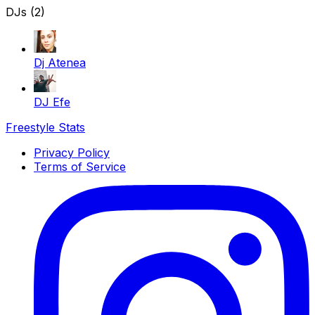
DJs (2)
Dj Atenea
DJ Efe
Freestyle Stats
Privacy Policy
Terms of Service