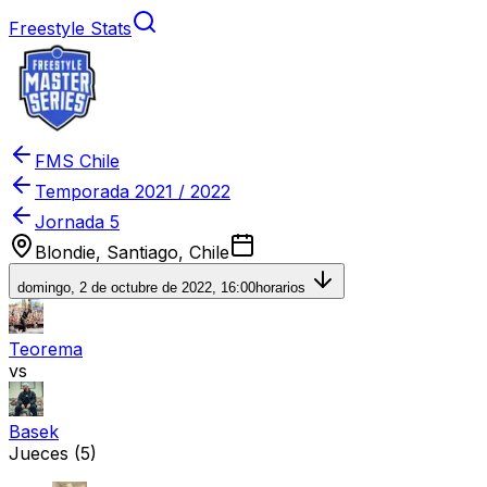
Freestyle Stats
FMS Chile
Temporada
2021 / 2022
Jornada 5
Blondie, Santiago, Chile
domingo, 2 de octubre de 2022, 16:00
horarios
Teorema
vs
Basek
Jueces
(5)