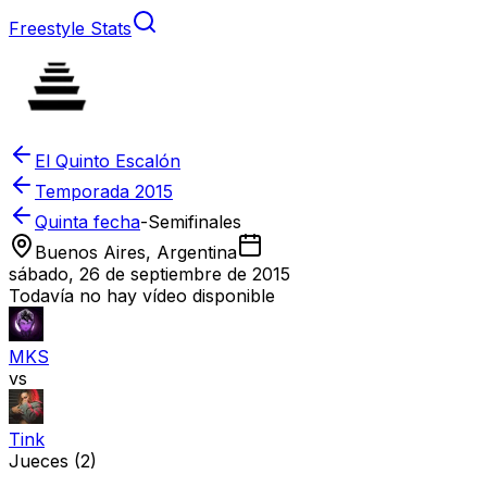
Freestyle Stats
El Quinto Escalón
Temporada
2015
Quinta fecha
-
Semifinales
Buenos Aires, Argentina
sábado, 26 de septiembre de 2015
Todavía no hay vídeo disponible
MKS
vs
Tink
Jueces
(2)