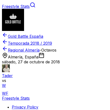
Freestyle Stats
Gold Battle España
Temporada
2018 / 2019
Regional Almería
-
Octavos
Almería, España
sábado, 27 de octubre de 2018
Tader
vs
W
WF
Freestyle Stats
Privacy Policy