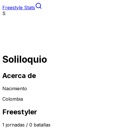
Freestyle Stats
S
Soliloquio
Acerca de
Nacimiento
Colombia
Freestyler
1
jornadas /
0
batallas