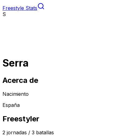
Freestyle Stats
S
Serra
Acerca de
Nacimiento
España
Freestyler
2
jornadas /
3
batallas