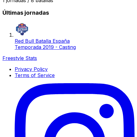
1
jornadas /
8
batallas
Últimas jornadas
Red Bull Batalla España
Temporada 2019 - Casting
Freestyle Stats
Privacy Policy
Terms of Service