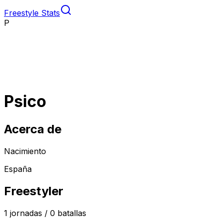
Freestyle Stats
P
Psico
Acerca de
Nacimiento
España
Freestyler
1
jornadas /
0
batallas