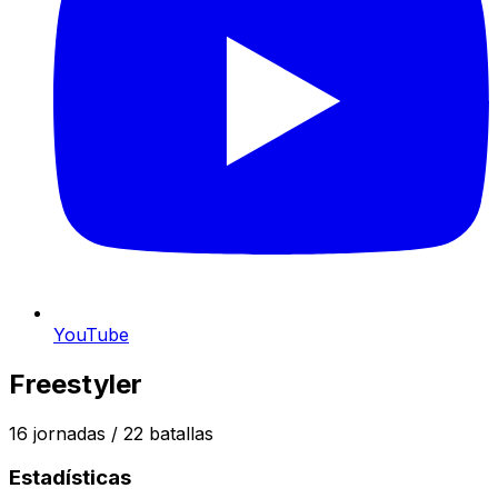
YouTube
Freestyler
16
jornadas /
22
batallas
Estadísticas