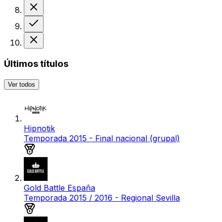
Derrota
Victoria
Derrota
Últimos títulos
Ver todos
Hipnotik
Temporada 2015 - Final nacional (grupal)
Medalla de oro
Gold Battle España
Temporada 2015 / 2016 - Regional Sevilla
Medalla de plata