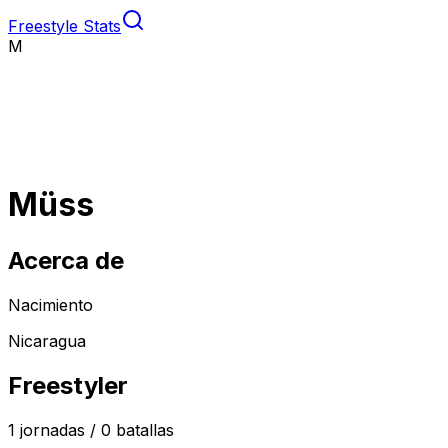
Freestyle Stats
M
Müss
Acerca de
Nacimiento
Nicaragua
Freestyler
1
jornadas /
0
batallas