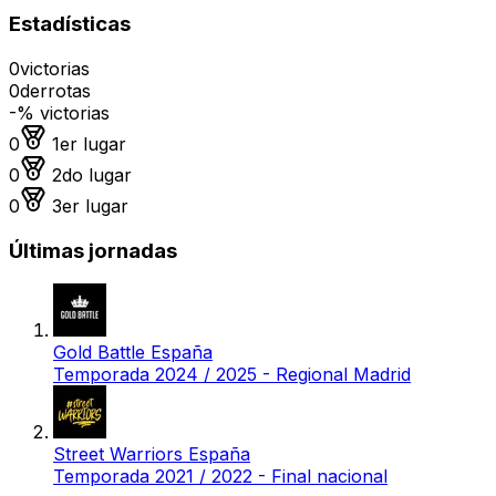
Estadísticas
0
victorias
0
derrotas
-
% victorias
Medalla de oro
0
1er lugar
Medalla de plata
0
2do lugar
Medalla de bronce
0
3er lugar
Últimas jornadas
Gold Battle España
Temporada 2024 / 2025 - Regional Madrid
Street Warriors España
Temporada 2021 / 2022 - Final nacional