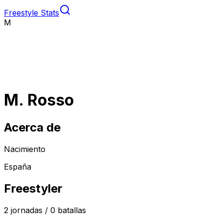
Freestyle Stats
M
M. Rosso
Acerca de
Nacimiento
España
Freestyler
2
jornadas /
0
batallas