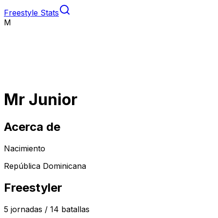
Freestyle Stats
M
Mr Junior
Acerca de
Nacimiento
República Dominicana
Freestyler
5
jornadas /
14
batallas