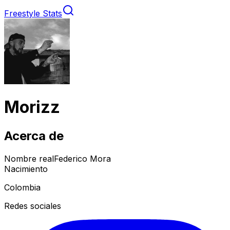
Freestyle Stats
Morizz
Acerca de
Nombre real
Federico Mora
Nacimiento
Colombia
Redes sociales