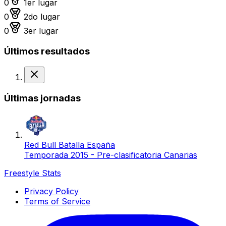
0
1er lugar
Medalla de plata
0
2do lugar
Medalla de bronce
0
3er lugar
Últimos resultados
Derrota
Últimas jornadas
Red Bull Batalla España
Temporada 2015 - Pre-clasificatoria Canarias
Freestyle Stats
Privacy Policy
Terms of Service