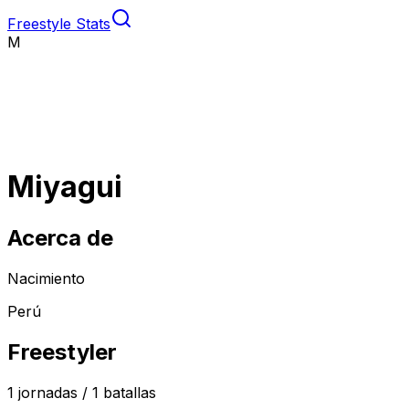
Freestyle Stats
M
Miyagui
Acerca de
Nacimiento
Perú
Freestyler
1
jornadas /
1
batallas