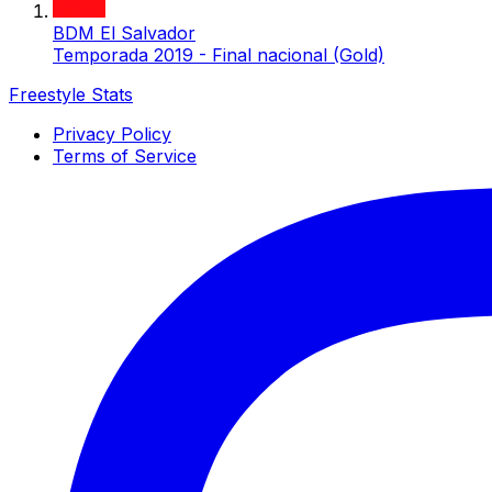
BDM El Salvador
Temporada 2019 - Final nacional (Gold)
Freestyle Stats
Privacy Policy
Terms of Service