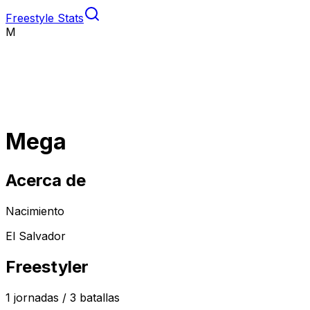
Freestyle Stats
M
Mega
Acerca de
Nacimiento
El Salvador
Freestyler
1
jornadas /
3
batallas