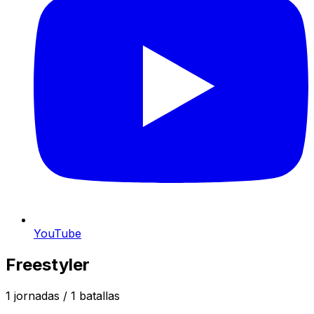
YouTube
Freestyler
1
jornadas /
1
batallas