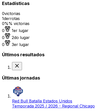
Estadísticas
0
victorias
1
derrotas
0%
% victorias
Medalla de oro
0
1er lugar
Medalla de plata
0
2do lugar
Medalla de bronce
0
3er lugar
Últimos resultados
Derrota
Últimas jornadas
Red Bull Batalla Estados Unidos
Temporada 2025 / 2026 - Regional Chicago