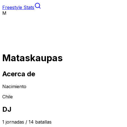
Freestyle Stats
M
Mataskaupas
Acerca de
Nacimiento
Chile
DJ
1
jornadas /
14
batallas