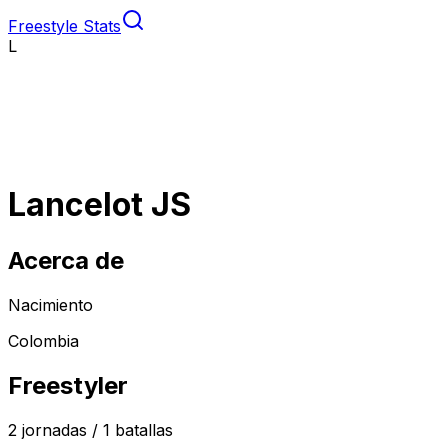
Freestyle Stats
L
Lancelot JS
Acerca de
Nacimiento
Colombia
Freestyler
2
jornadas /
1
batallas