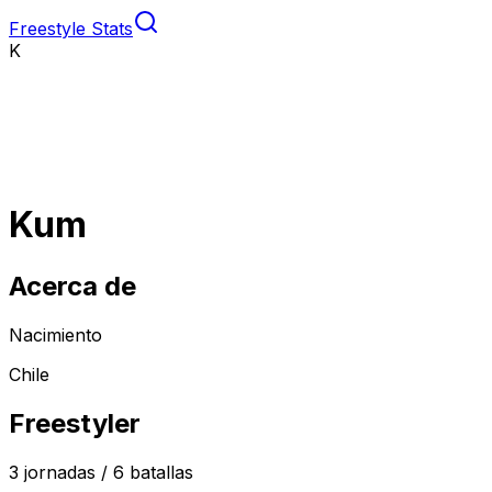
Freestyle Stats
K
Kum
Acerca de
Nacimiento
Chile
Freestyler
3
jornadas /
6
batallas