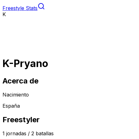
Freestyle Stats
K
K-Pryano
Acerca de
Nacimiento
España
Freestyler
1
jornadas /
2
batallas