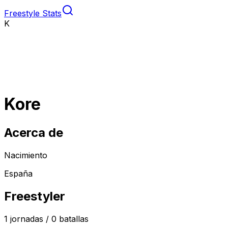
Freestyle Stats
K
Kore
Acerca de
Nacimiento
España
Freestyler
1
jornadas /
0
batallas