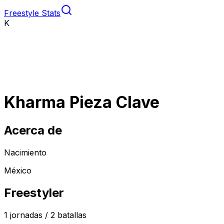
Freestyle Stats
K
Kharma Pieza Clave
Acerca de
Nacimiento
México
Freestyler
1
jornadas /
2
batallas