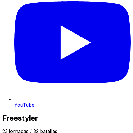
YouTube
Freestyler
23
jornadas /
32
batallas