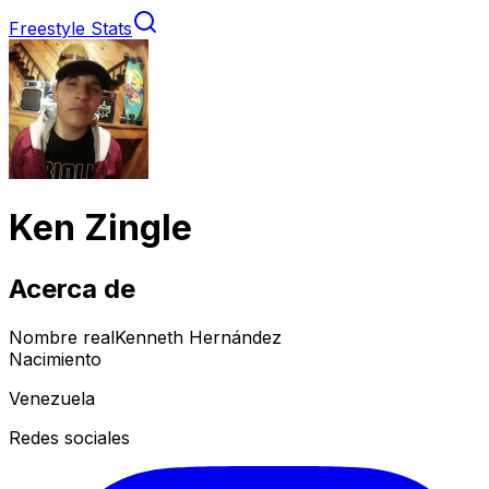
Freestyle Stats
Ken Zingle
Acerca de
Nombre real
Kenneth Hernández
Nacimiento
Venezuela
Redes sociales