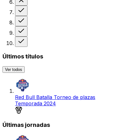
Victoria
Victoria
Victoria
Victoria
Últimos títulos
Ver todos
Red Bull Batalla Torneo de plazas
Temporada 2024
Medalla de plata
Últimas jornadas